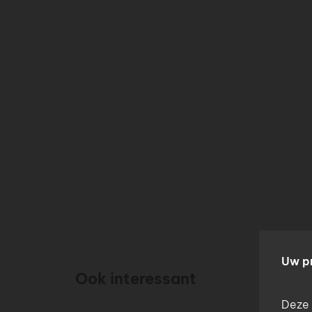
Uw p
Ook interessant
Deze 