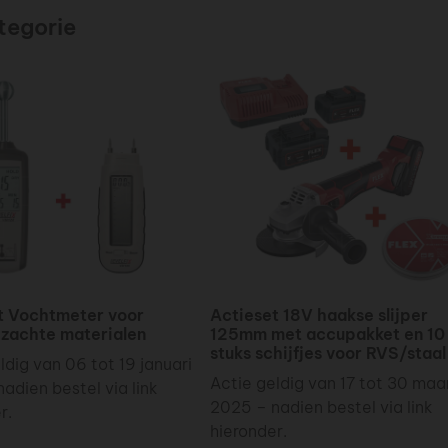
tegorie
t Vochtmeter voor
Actieset 18V haakse slijper
 zachte materialen
125mm met accupakket en 10
stuks schijfjes voor RVS/staal
ldig van 06 tot 19 januari
Actie geldig van 17 tot 30 maa
adien bestel via link
2025 – nadien bestel via link
r.
hieronder.