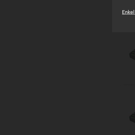
mogeli
Enkel