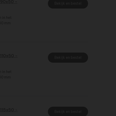
90x50 -
Bekijk en bestel
 in het
x 50 mm
110x50 -
Bekijk en bestel
 in het
x 50 mm
115x50 -
Bekijk en bestel