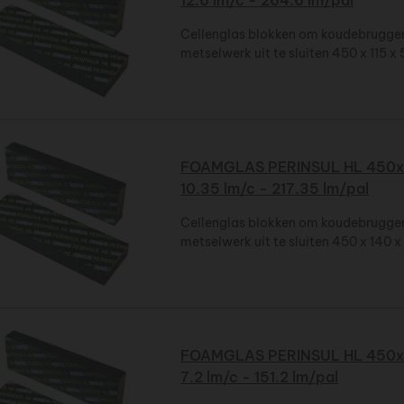
Cellenglas blokken om koudebruggen
metselwerk uit te sluiten 450 x 115 
FOAMGLAS PERINSUL HL 450x
10.35 lm/c - 217.35 lm/pal
Cellenglas blokken om koudebruggen
metselwerk uit te sluiten 450 x 140 
FOAMGLAS PERINSUL HL 450x
7.2 lm/c - 151.2 lm/pal