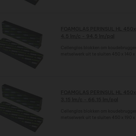
FOAMGLAS PERINSUL HL 450x
4.5 lm/c - 94.5 lm/pal
Cellenglas blokken om koudebruggen
metselwerk uit te sluiten 450 x 140 
FOAMGLAS PERINSUL HL 450x
3.15 lm/c - 66.15 lm/pal
Cellenglas blokken om koudebruggen
metselwerk uit te sluiten 450 x 190 