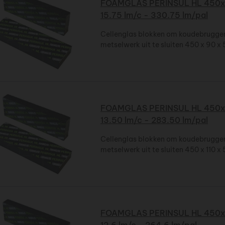
FOAMGLAS PERINSUL HL 450x
15.75 lm/c - 330.75 lm/pal
Cellenglas blokken om koudebruggen
metselwerk uit te sluiten 450 x 90 
FOAMGLAS PERINSUL HL 450x
13.50 lm/c - 283.50 lm/pal
Cellenglas blokken om koudebruggen
metselwerk uit te sluiten 450 x 110 
FOAMGLAS PERINSUL HL 450x
12.6 lm/c - 264.6 lm/pal