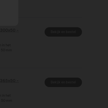
300x50 -
Bekijk en bestel
 in het
 x 50 mm
365x50 -
Bekijk en bestel
 in het
 x 50 mm