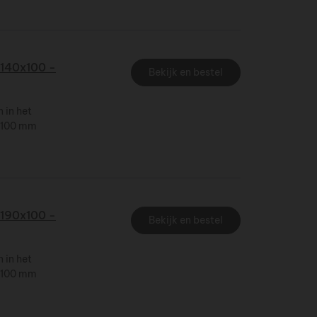
140x100 -
Bekijk en bestel
 in het
x 100 mm
190x100 -
Bekijk en bestel
 in het
x 100 mm