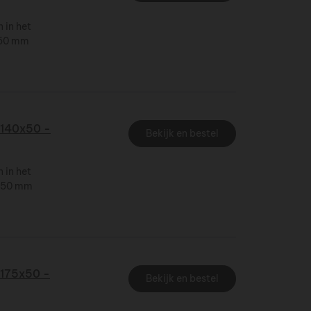
 in het
x 50 mm
140x50 -
Bekijk en bestel
 in het
x 50 mm
175x50 -
Bekijk en bestel