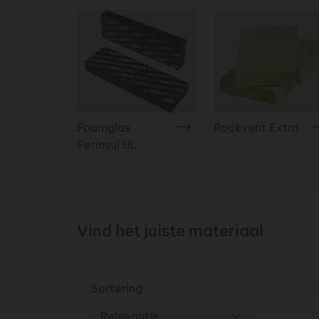
Foamglas
Rockvent Extra
Perinsul HL
Vind het juiste materiaal
Sortering