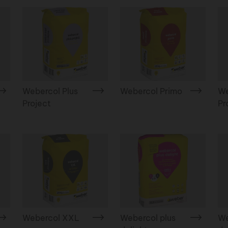
Webercol Plus
Webercol Primo
We
Project
Pr
Webercol XXL
Webercol plus
We