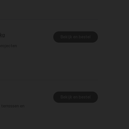
5kg
Bekijk en bestel
projecten
Bekijk en bestel
 terrassen en