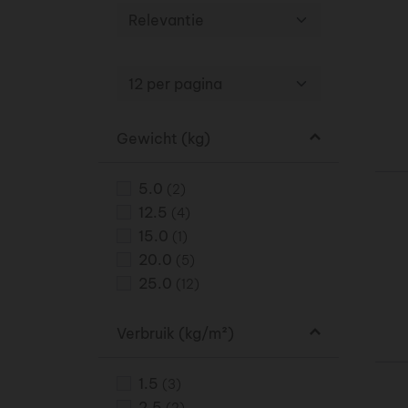
Gewicht
(kg)
5.0
(2)
12.5
(4)
15.0
(1)
20.0
(5)
25.0
(12)
Verbruik
(kg/m²)
1.5
(3)
2.5
(2)