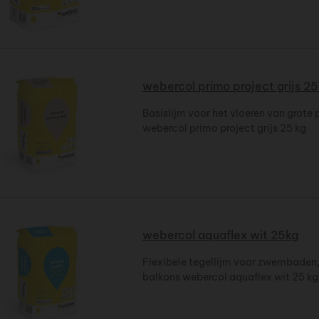
webercol primo project grijs 2
Basislijm voor het vloeren van grote 
webercol primo project grijs 25 kg
webercol aquaflex wit 25kg
Flexibele tegellijm voor zwembaden,
balkons webercol aquaflex wit 25 kg