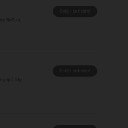
Bekijk en bestel
s grijs 5 kg
Bekijk en bestel
s grijs 25 kg