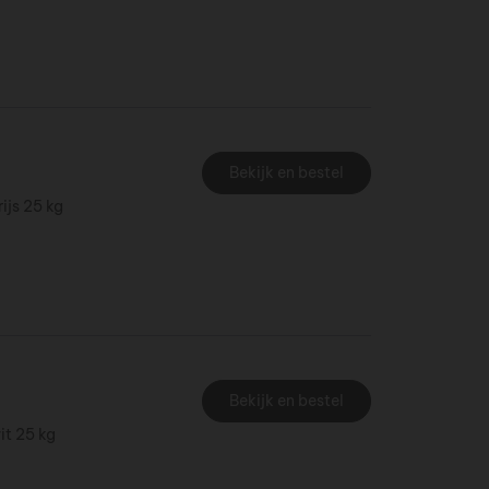
Bekijk en bestel
ijs 25 kg
Bekijk en bestel
it 25 kg