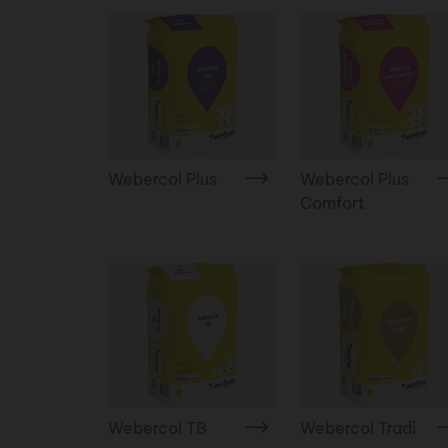
Webercol Plus
Webercol Plus
Comfort
Webercol TB
Webercol Tradi