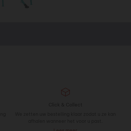
Click & Collect
ing
We zetten uw bestelling klaar zodat u ze kan
afhalen wanneer het voor u past.
Lees meer