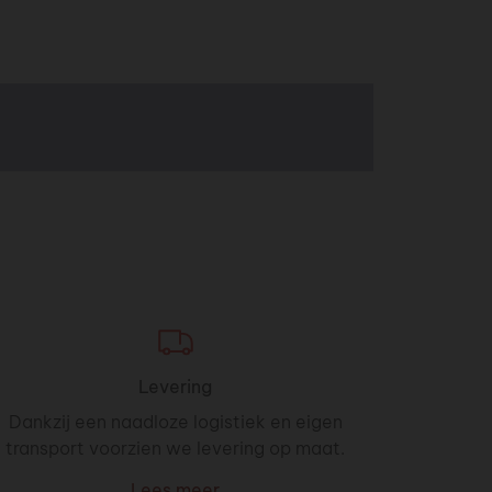
Levering
Dankzij een naadloze logistiek en eigen
transport voorzien we levering op maat.
Lees meer