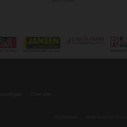
pleidingen
Over ons
Prijsbeleid
Gebruiksvoorwaar