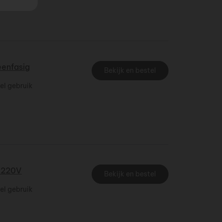
eenfasig
Bekijk en bestel
el gebruik
-220V
Bekijk en bestel
el gebruik