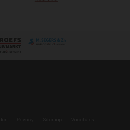
den
Privacy
Sitemap
Vacatures